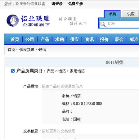
您好，欢迎来到铝业联盟.
请登录
免费注册
求购
供应
铝业联盟
首页
公司
产品
求购
供应
资讯
报价
展会
标准
首页
>>
供应频道
>>详情
8011铝箔
产品所属类目：
产品 > 铝箔 > 家用铝箔
产品属性：
描述产品的完整属性信息
名称：
铝箔
规格：
0.05-0.16*350-800
品牌：
包装：
国标
交易信息：
描述完整的交易信息