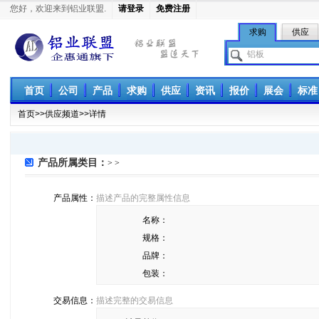
您好，欢迎来到铝业联盟.
请登录
免费注册
求购
供应
铝业联盟
首页
公司
产品
求购
供应
资讯
报价
展会
标准
首页
>>
供应频道
>>详情
产品所属类目：
> >
产品属性：
描述产品的完整属性信息
名称：
规格：
品牌：
包装：
交易信息：
描述完整的交易信息